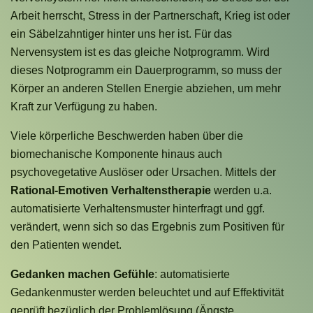
Arbeit herrscht, Stress in der Partnerschaft, Krieg ist oder
ein Säbelzahntiger hinter uns her ist. Für das
Nervensystem ist es das gleiche Notprogramm. Wird
dieses Notprogramm ein Dauerprogramm, so muss der
Körper an anderen Stellen Energie abziehen, um mehr
Kraft zur Verfügung zu haben.
Viele körperliche Beschwerden haben über die
biomechanische Komponente hinaus auch
psychovegetative Auslöser oder Ursachen. Mittels der
Rational-Emotiven Verhaltenstherapie
werden u.a.
automatisierte Verhaltensmuster hinterfragt und ggf.
verändert, wenn sich so das Ergebnis zum Positiven für
den Patienten wendet.
Gedanken machen Gefühle
: automatisierte
Gedankenmuster werden beleuchtet und auf Effektivität
geprüft bezüglich der Problemlösung (Ängste,