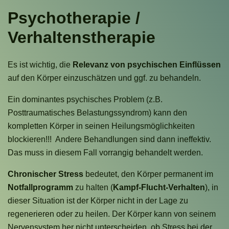
Psychotherapie /
Verhaltenstherapie
Es ist wichtig, die
Relevanz von psychischen Einflüssen
auf den Körper einzuschätzen und ggf. zu behandeln.
Ein dominantes psychisches Problem (z.B.
Posttraumatisches Belastungssyndrom) kann den
kompletten Körper in seinen Heilungsmöglichkeiten
blockieren!!! Andere Behandlungen sind dann ineffektiv.
Das muss in diesem Fall vorrangig behandelt werden.
Chronischer Stress
bedeutet, den Körper permanent im
Notfallprogramm
zu halten (
Kampf-Flucht-Verhalten
), in
dieser Situation ist der Körper nicht in der Lage zu
regenerieren oder zu heilen. Der Körper kann von seinem
Nervensystem her nicht unterscheiden, ob Stress bei der